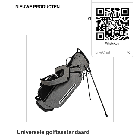
NIEUWE PRODUCTEN
View as
LiveChat
Universele golftasstandaard