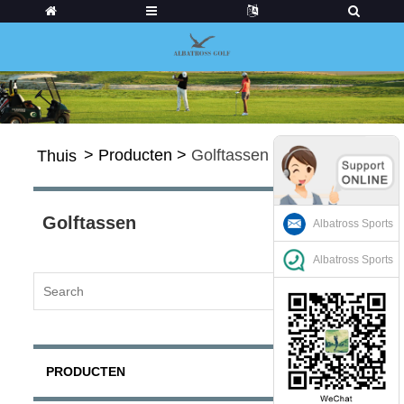
>
Producten
>
Golftassen
Thuis
Golftassen
Albatross Sports
Albatross Sports
PRODUCTEN