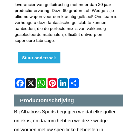
leverancier van golfuitrusting met meer dan 30 jaar
productie-ervaring. Deze 60 graden Lob Wedge is je
ultieme wapen voor een krachtig golfspel! Ons team is
verheugd u deze fantastische golfclub te kunnen
aanbieden, die de perfecte mix is ​​van vakkundig
geselecteerde materialen, efficiënt ontwerp en
superieure fabricage.
Stuur onderzoek
Facebook
X
WhatsApp
Pinterest
LinkedIn
Share
Productomschrijving
Bij Albatross Sports begrijpen we dat elke golfer
uniek is, en daarom hebben we deze wedge
ontworpen met uw specifieke behoeften in