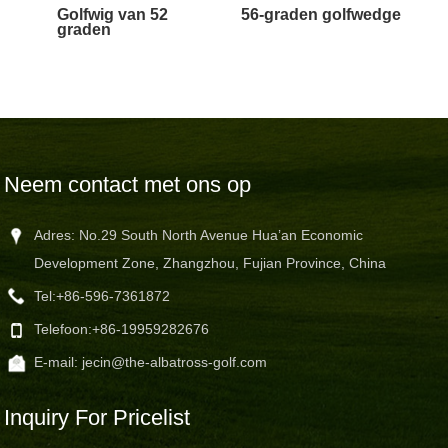
Golfwig van 52
56-graden golfwedge
graden
Neem contact met ons op
Adres: No.29 South North Avenue Hua’an Economic
Development Zone, Zhangzhou, Fujian Province, China
Tel:
+86-596-7361872
Telefoon:
+86-19959282676
E-mail:
jecin@the-albatross-golf.com
Inquiry For Pricelist