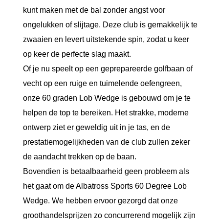
kunt maken met de bal zonder angst voor
ongelukken of slijtage. Deze club is gemakkelijk te
zwaaien en levert uitstekende spin, zodat u keer
op keer de perfecte slag maakt.
Of je nu speelt op een geprepareerde golfbaan of
vecht op een ruige en tuimelende oefengreen,
onze 60 graden Lob Wedge is gebouwd om je te
helpen de top te bereiken. Het strakke, moderne
ontwerp ziet er geweldig uit in je tas, en de
prestatiemogelijkheden van de club zullen zeker
de aandacht trekken op de baan.
Bovendien is betaalbaarheid geen probleem als
het gaat om de Albatross Sports 60 Degree Lob
Wedge. We hebben ervoor gezorgd dat onze
groothandelsprijzen zo concurrerend mogelijk zijn