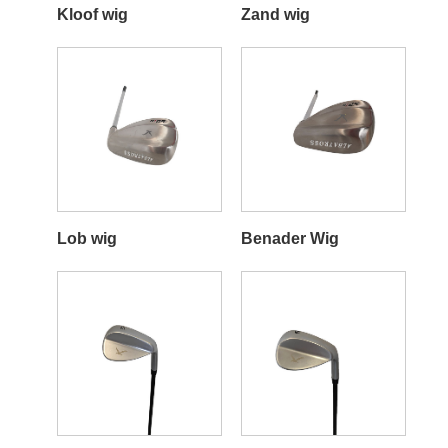
Kloof wig
Zand wig
Lob wig
Benader Wig